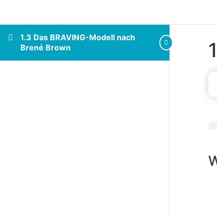
1.3 Das BRAVING-Modell nach
Brené Brown
W