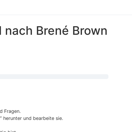
l nach Brené Brown
d Fragen.
” herunter und bearbeite sie.